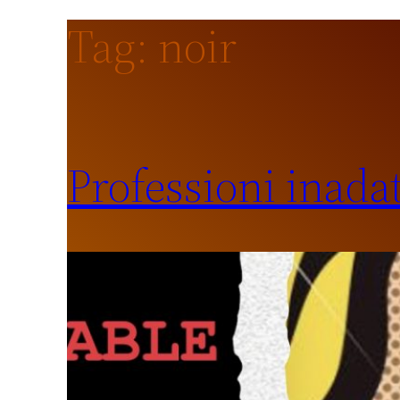
Tag:
noir
Professioni inada