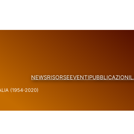
NEWS
RISORSE
EVENTI
PUBBLICAZIONI
L
LIA (1954-2020)