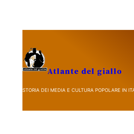
Vai
al
contenuto
Atlante del giallo
STORIA DEI MEDIA E CULTURA POPOLARE IN ITA