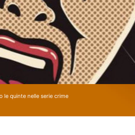
 le quinte nelle serie crime