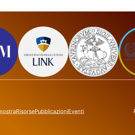
mostra
Risorse
Pubblicazioni
Eventi