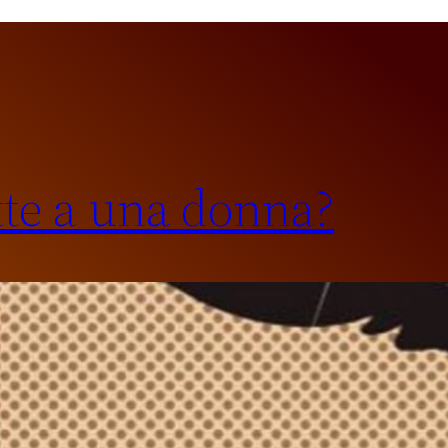
tte a una donna?