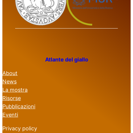
Atlante del giallo
About
News
La mostra
Risorse
Pubblicazioni
Eventi
Privacy policy