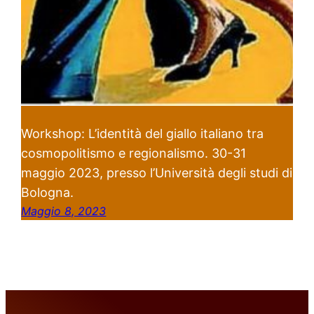
Workshop: L’identità del giallo italiano tra
cosmopolitismo e regionalismo. 30-31
maggio 2023, presso l’Università degli studi di
Bologna.
Maggio 8, 2023