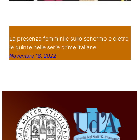
La presenza femminile sullo schermo e dietro
le quinte nelle serie crime italiane.
Novembre 18, 2022