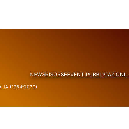
NEWS
RISORSE
EVENTI
PUBBLICAZIONI
L
LIA (1954-2020)