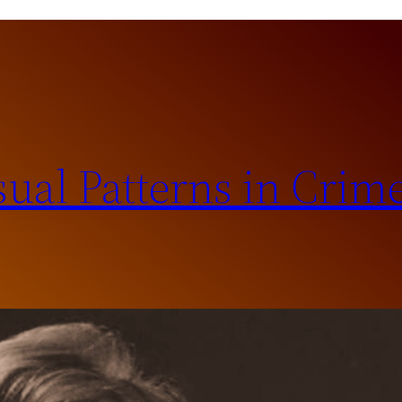
sual Patterns in Crim