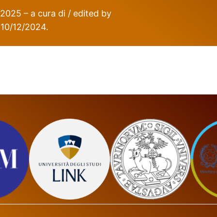
 2025 – a cura di / edited by
: 10/12/2024.