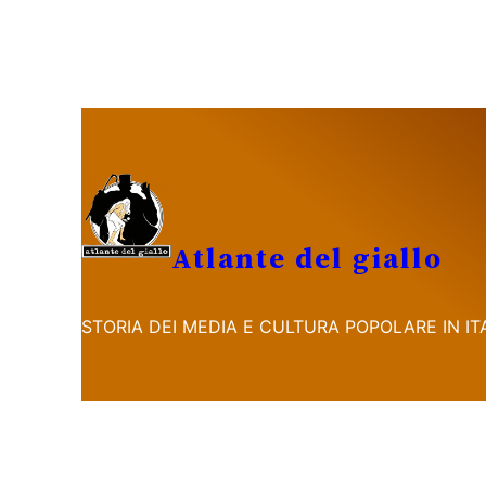
Vai
al
contenuto
Atlante del giallo
STORIA DEI MEDIA E CULTURA POPOLARE IN ITA